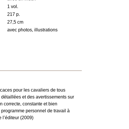
1 vol.
217 p.
27,5 cm
avec photos, illustrations
caces pour les cavaliers de tous
 détaillées et des avertissements sur
n correcte, constante et bien
n programme personnel de travail à
e l’éditeur (2009)