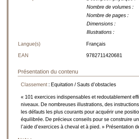
Nombre de volumes
:
Nombre de pages
:
Dimensions
:
Illustrations
:
Langue(s)
Français
EAN
9782711420681
Présentation du contenu
Classement
: Equitation / Sauts d’obstacles
« 101 exercices indispensables et redoutablement effi
niveaux. De nombreuses illustrations, des instructions
les défauts les plus courants pour acquérir une positio
équilibrée. De précieux conseils pour se construire u
l’aide d’exercices à cheval et à pied. » Présentation d