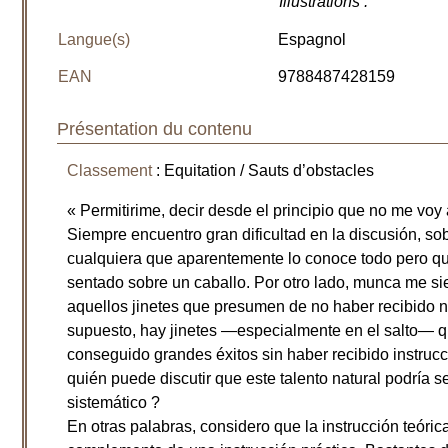
Illustrations
:
Langue(s)
Espagnol
EAN
9788487428159
Présentation du contenu
Classement
: Equitation / Sauts d’obstacles
« Permitirime, decir desde el principio que no me voy 
Siempre encuentro gran dificultad en la discusión, s
cualquiera que aparentemente lo conoce todo pero 
sentado sobre un caballo. Por otro lado, munca me sie
aquellos jinetes que presumen de no haber recibido n
supuesto, hay jinetes —especialmente en el salto— qu
conseguido grandes éxitos sin haber recibido instruc
quién puede discutir que este talento natural podría 
sistemático ?
En otras palabras, considero que la instrucción teór