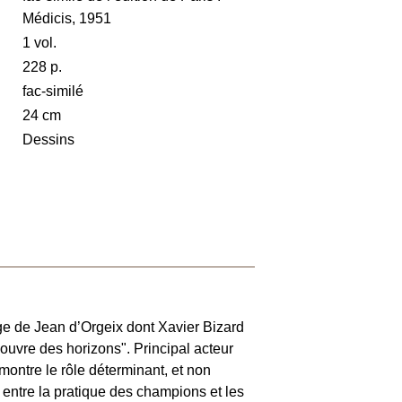
Médicis, 1951
1 vol.
228 p.
fac-similé
24 cm
Dessins
ge de Jean d’Orgeix dont Xavier Bizard
"ouvre des horizons". Principal acteur
 montre le rôle déterminant, et non
e entre la pratique des champions et les