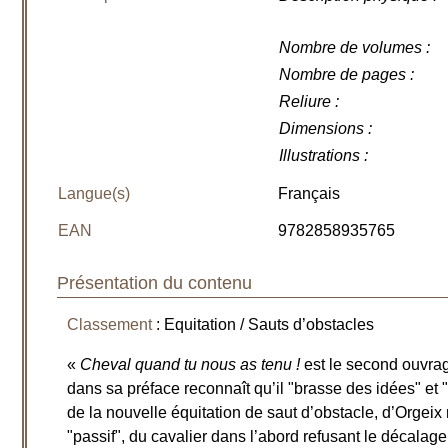
Nombre de volumes
:
Nombre de pages
:
Reliure
:
Dimensions
:
Illustrations
:
Langue(s)
Français
EAN
9782858935765
Présentation du contenu
Classement
: Equitation / Sauts d’obstacles
«
Cheval quand tu nous as tenu !
est le second ouvra
dans sa préface reconnaît qu’il "brasse des idées" et 
de la nouvelle équitation de saut d’obstacle, d’Orgeix
"passif", du cavalier dans l’abord refusant le décalag