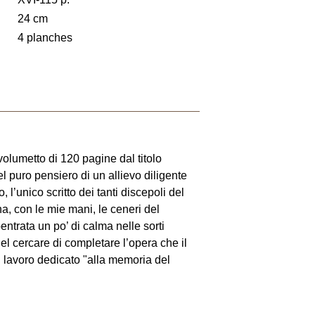
24 cm
4 planches
volumetto di 120 pagine dal titolo
el puro pensiero di un allievo diligente
 l’unico scritto dei tanti discepoli del
, con le mie mani, le ceneri del
entrata un po’ di calma nelle sorti
l cercare di completare l’opera che il
el lavoro dedicato "alla memoria del