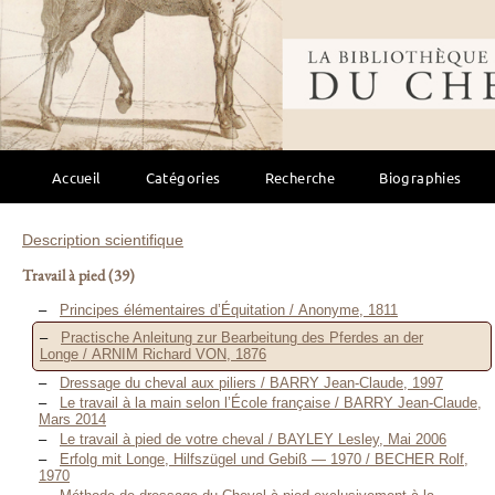
Bibliothèque mondi
Accueil
Catégories
Recherche
Biographies
Description scientifique
Travail à pied
(39)
Principes élémentaires d’Équitation / Anonyme, 1811
Practische Anleitung zur Bearbeitung des Pferdes an der
Longe / ARNIM Richard VON, 1876
Dressage du cheval aux piliers / BARRY Jean-Claude, 1997
Le travail à la main selon l’École française / BARRY Jean-Claude,
Mars 2014
Le travail à pied de votre cheval / BAYLEY Lesley, Mai 2006
Erfolg mit Longe, Hilfszügel und Gebiß — 1970 / BECHER Rolf,
1970