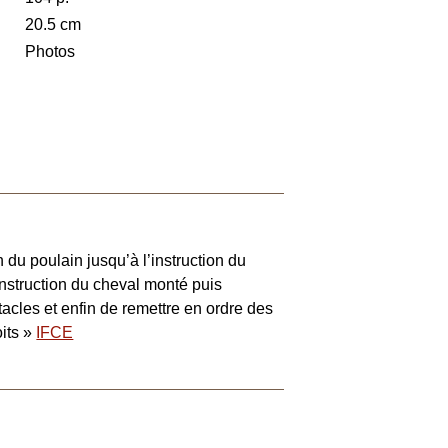
20.5 cm
Photos
n du poulain jusqu’à l’instruction du
instruction du cheval monté puis
acles et enfin de remettre en ordre des
its »
IFCE