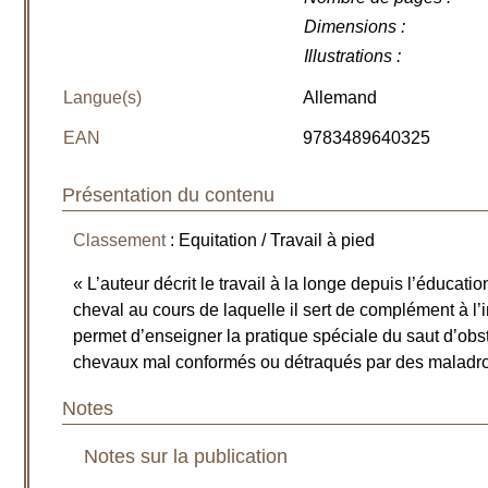
Dimensions
:
Illustrations
:
Langue(s)
Allemand
EAN
9783489640325
Présentation du contenu
Classement
: Equitation / Travail à pied
« L’auteur décrit le travail à la longe depuis l’éducatio
cheval au cours de laquelle il sert de complément à l’
permet d’enseigner la pratique spéciale du saut d’obst
chevaux mal conformés ou détraqués par des maladro
Notes
Notes sur la publication