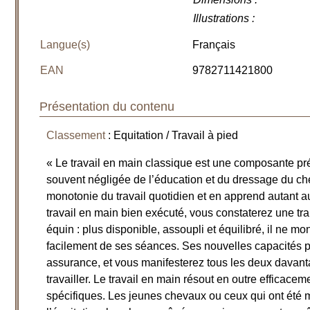
Illustrations
:
Langue(s)
Français
EAN
9782711421800
Présentation du contenu
Classement
: Equitation / Travail à pied
« Le travail en main classique est une composante 
souvent négligée de l’éducation et du dressage du chev
monotonie du travail quotidien et en apprend autant 
travail en main bien exécuté, vous constaterez une tr
équin : plus disponible, assoupli et équilibré, il ne m
facilement de ses séances. Ses nouvelles capacités p
assurance, et vous manifesterez tous les deux davanta
travailler. Le travail en main résout en outre efficac
spécifiques. Les jeunes chevaux ou ceux qui ont été