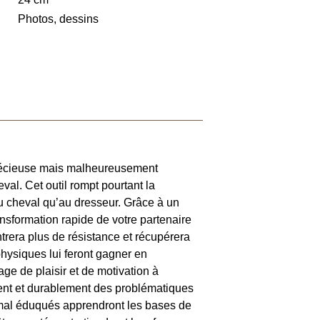
Photos, dessins
précieuse mais malheureusement
al. Cet outil rompt pourtant la
au cheval qu’au dresseur. Grâce à un
ansformation rapide de votre partenaire
ontrera plus de résistance et récupérera
hysiques lui feront gagner en
ge de plaisir et de motivation à
ement et durablement des problématiques
 mal éduqués apprendront les bases de