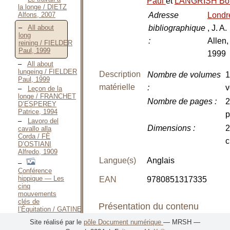
Paul
et
LANGRISH Bo
la longe / DIETZ
Alfons, 2007
Adresse
Londr
bibliographique
, J. A.
All about
long
:
Allen,
reining / FIELDER
Paul, 1999
1999
All about
lungeing / FIELDER
Description
Nombre de volumes
1
Paul, 1999
matérielle
:
v
Leçon de la
longe / FRANCHET
Nombre de pages
:
2
D’ESPEREY
Patrice, 1994
p
Lavoro del
Dimensions
:
2
cavallo alla
Corda / FÈ
D’OSTIANI
Alfredo, 1909
Langue(s)
Anglais
Conférence
hippique — Les
EAN
9780851317335
cinq
mouvements
clés de
Présentation du contenu
l’Équitation / GATINES
René-Charles-
Site réalisé par le
pôle Document numérique
— MRSH —
Félix PETIT DE,
Classement
: Equitation