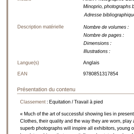
Minoprio, photographs 
Adresse bibliographiqu
Description matérielle
Nombre de volumes
:
Nombre de pages
:
Dimensions
:
Illustrations
:
Langue(s)
Anglais
EAN
9780851317854
Présentation du contenu
Classement
: Equitation / Travail à pied
« Much of the art of successful showing lies in presenti
Clothes, their quality and the way they are worn, play 
superb photographs will inspire all exhibitors, young or