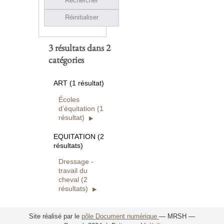
Rechercher
Réinitialiser
3 résultats dans 2
catégories
ART (1 résultat)
Écoles
d’équitation (1
résultat)
EQUITATION (2
résultats)
Dressage -
travail du
cheval (2
résultats)
Site réalisé par le
pôle Document numérique
— MRSH —
Reproduire cette recherche :