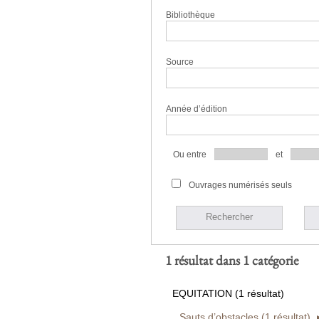
Bibliothèque
Source
Année d’édition
Ou entre
et
Ouvrages numérisés seuls
Rechercher
1 résultat dans 1 catégorie
EQUITATION (1 résultat)
Sauts d’obstacles (1 résultat)