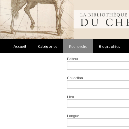
Sujet
Bibliothèque mondi
Titre
Auteur
Accueil
Catégories
Recherche
Biographies
Éditeur
Collection
Lieu
Langue