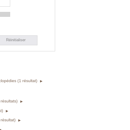
Réinitialiser
lopédies (1 résultat)
résultats)
t)
 résultat)