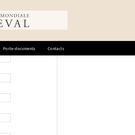
ale du cheval
Porte-documents
Contacts