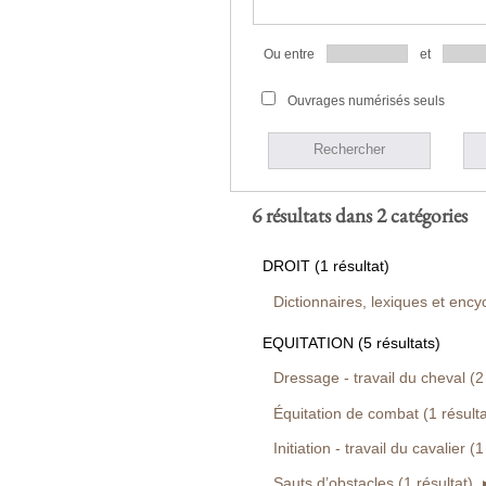
Ou entre
et
Ouvrages numérisés seuls
Rechercher
6 résultats dans 2 catégories
DROIT (1 résultat)
Dictionnaires, lexiques et encyc
EQUITATION (5 résultats)
Dressage - travail du cheval (2 
Équitation de combat (1 résulta
Initiation - travail du cavalier (1
Sauts d’obstacles (1 résultat)