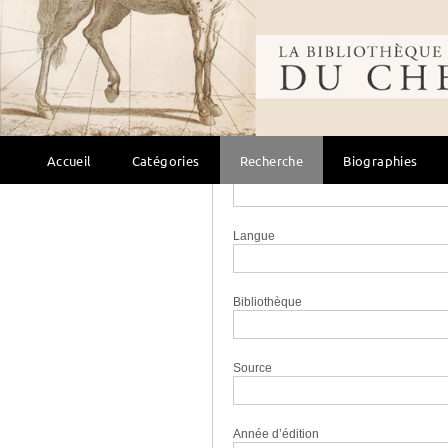
Éditeur
Bibliothèque mondi
Collection
Accueil
Catégories
Recherche
Biographies
Lieu
Langue
Bibliothèque
Source
Année d’édition