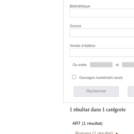
Bibliothèque
Source
Année d’édition
Ou entre
et
Ouvrages numérisés seuls
Rechercher
1 résultat dans 1 catégorie
ART (1 résultat)
Romans (1 résultat)