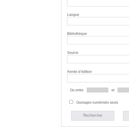
Langue
Bibliothèque
Source
Année d’édition
Ou entre
et
Ouvrages numérisés seuls
Rechercher