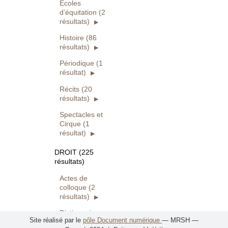
Écoles
d’équitation (2
résultats)
Histoire (86
résultats)
Périodique (1
résultat)
Récits (20
résultats)
Spectacles et
Cirque (1
résultat)
DROIT (225
résultats)
Actes de
colloque (2
résultats)
Dictionnaires,
Site réalisé par le
pôle Document numérique
— MRSH —
lexiques et