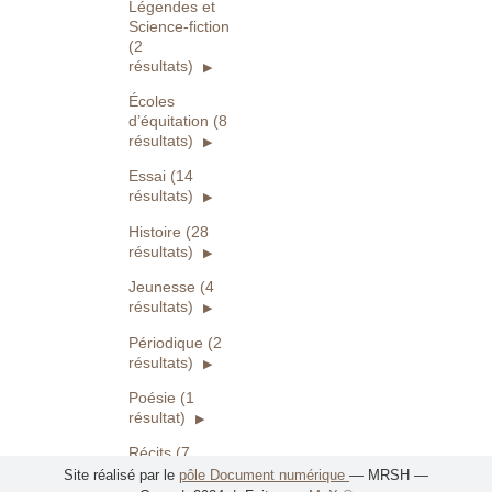
Légendes et
Science-fiction
(2
résultats)
Écoles
d’équitation (8
résultats)
Essai (14
résultats)
Histoire (28
résultats)
Jeunesse (4
résultats)
Périodique (2
résultats)
Poésie (1
résultat)
Récits (7
résultats)
Site réalisé par le
pôle Document numérique
— MRSH —