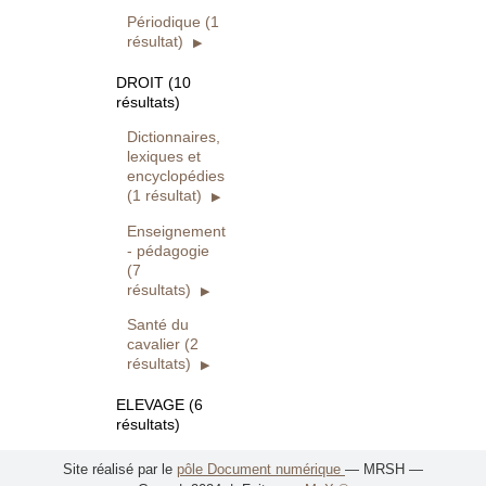
Périodique (1
résultat)
DROIT (10
résultats)
Dictionnaires,
lexiques et
encyclopédies
(1 résultat)
Enseignement
- pédagogie
(7
résultats)
Santé du
cavalier (2
résultats)
ELEVAGE (6
résultats)
Achat du
Site réalisé par le
pôle Document numérique
— MRSH —
cheval, être