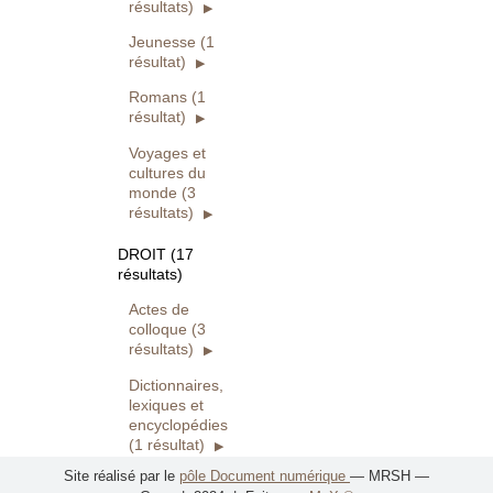
résultats)
Jeunesse (1
résultat)
Romans (1
résultat)
Voyages et
cultures du
monde (3
résultats)
DROIT (17
résultats)
Actes de
colloque (3
résultats)
Dictionnaires,
lexiques et
encyclopédies
(1 résultat)
Site réalisé par le
pôle Document numérique
— MRSH —
Utilisation