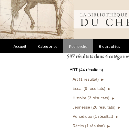
Bibliothèque mondi
Ou entre
et
Ouvrages numérisés seuls
Rechercher
Accueil
Catégories
Recherche
Biographies
597 résultats dans 4 catégorie
ART (44 résultats)
Art (1 résultat)
Essai (9 résultats)
Histoire (3 résultats)
Jeunesse (26 résultats)
Périodique (1 résultat)
Récits (1 résultat)