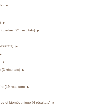
ts)
)
clopédies (24 résultats)
ésultats)
)
e (3 résultats)
re (19 résultats)
es et biomécanique (4 résultats)