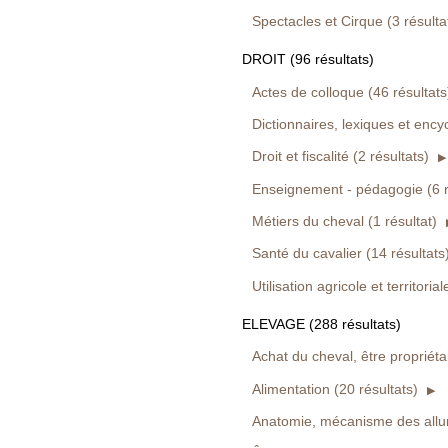
Spectacles et Cirque (3 résulta
DROIT (96 résultats)
Actes de colloque (46 résultats
Dictionnaires, lexiques et ency
Droit et fiscalité (2 résultats)
Enseignement - pédagogie (6 r
Métiers du cheval (1 résultat)
Santé du cavalier (14 résultats
Utilisation agricole et territorial
ELEVAGE (288 résultats)
Achat du cheval, être propriétai
Alimentation (20 résultats)
Anatomie, mécanisme des allur