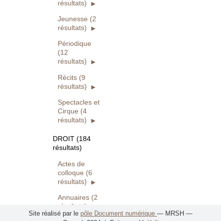
résultats)
Jeunesse (2
résultats)
Périodique
(12
résultats)
Récits (9
résultats)
Spectacles et
Cirque (4
résultats)
DROIT (184
résultats)
Actes de
colloque (6
résultats)
Annuaires (2
résultats)
Site réalisé par le
pôle Document numérique
— MRSH —