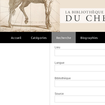
Auteur
Bibliothèque mondi
Éditeur
Collection
Accueil
Catégories
Recherche
Biographies
Lieu
Langue
Bibliothèque
Source