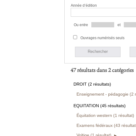
Année d’édition
Ou entre
et
Ouvrages numérisés seuls
Rechercher
47 résultats dans 2 catégories
DROIT (2 résultats)
Enseignement - pédagogie (2 r
EQUITATION (45 résultats)
Équitation western (1 résultat)
Examens fédéraux (43 résultat
Voltige (1 résultat)