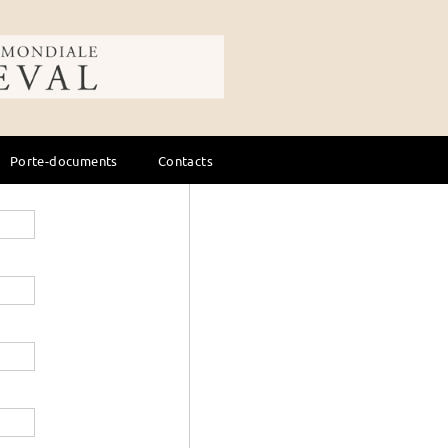
ale du cheval
Porte-documents
Contacts