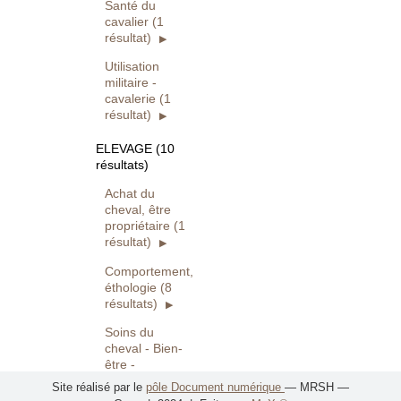
Santé du
cavalier (1
résultat)
Utilisation
militaire -
cavalerie (1
résultat)
ELEVAGE (10
résultats)
Achat du
cheval, être
propriétaire (1
résultat)
Comportement,
éthologie (8
résultats)
Soins du
cheval - Bien-
être -
hippologie (1
Site réalisé par le
pôle Document numérique
— MRSH —
résultat)