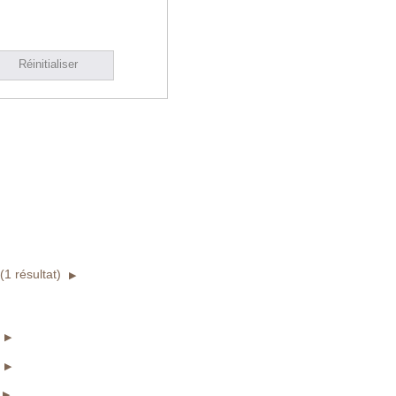
Réinitialiser
1 résultat)