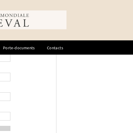
ale du cheval
Porte-documents
Contacts