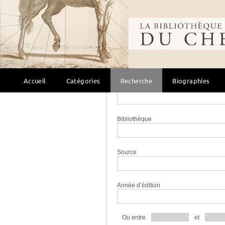
Bibliothèque mondi
Collection
Lieu
Accueil
Catégories
Recherche
Biographies
Langue
Bibliothèque
Source
Année d’édition
Ou entre
et