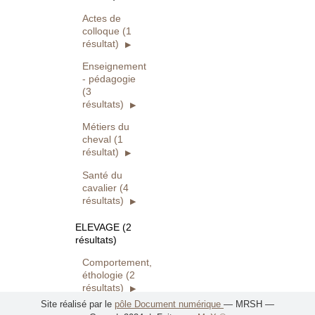
Actes de
colloque (1
résultat)
Enseignement
- pédagogie
(3
résultats)
Métiers du
cheval (1
résultat)
Santé du
cavalier (4
résultats)
ELEVAGE (2
résultats)
Comportement,
éthologie (2
résultats)
Site réalisé par le
pôle Document numérique
— MRSH —
EQUITATION (6