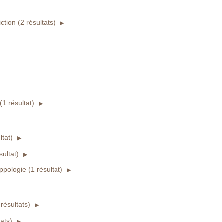
tion (2 résultats)
1 résultat)
ltat)
ultat)
ppologie (1 résultat)
résultats)
tats)