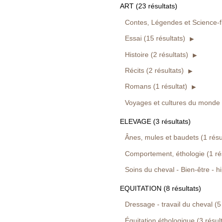
ART (23 résultats)
Contes, Légendes et Science-fic
Essai (15 résultats)
Histoire (2 résultats)
Récits (2 résultats)
Romans (1 résultat)
Voyages et cultures du monde (
ELEVAGE (3 résultats)
Ânes, mules et baudets (1 résu
Comportement, éthologie (1 rés
Soins du cheval - Bien-être - hi
EQUITATION (8 résultats)
Dressage - travail du cheval (5 
Équitation éthologique (3 résul