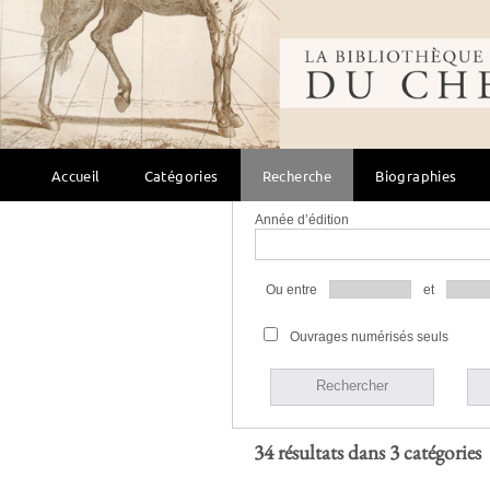
Langue
Bibliothèque mondi
Bibliothèque
Source
Accueil
Catégories
Recherche
Biographies
Année d’édition
Ou entre
et
Ouvrages numérisés seuls
Rechercher
34 résultats dans 3 catégories