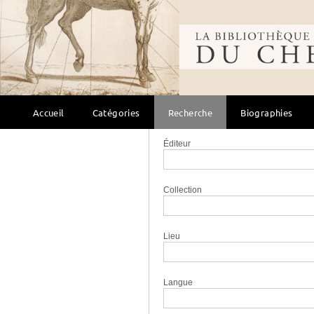
Sujet
Bibliothèque mondi
Titre
Auteur
Accueil
Catégories
Recherche
Biographies
Éditeur
Collection
Lieu
Langue