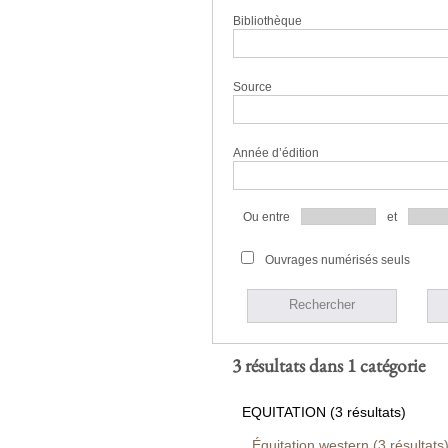
Bibliothèque
Source
Année d’édition
Ou entre
et
Ouvrages numérisés seuls
Rechercher
3 résultats dans 1 catégorie
EQUITATION (3 résultats)
Équitation western (3 résultats