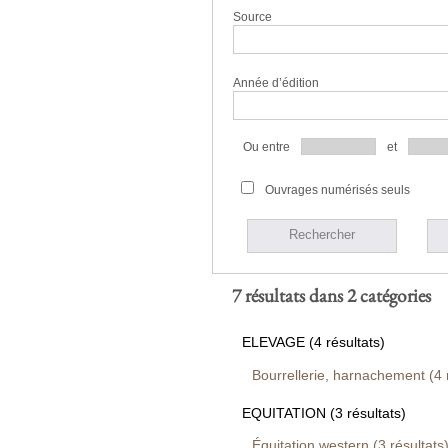
Source
Année d’édition
Ou entre
et
Ouvrages numérisés seuls
Rechercher
7 résultats dans 2 catégories
ELEVAGE (4 résultats)
Bourrellerie, harnachement (4 r
EQUITATION (3 résultats)
Équitation western (3 résultats