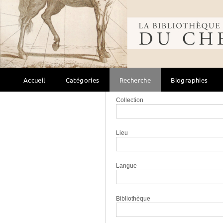
Titre
Bibliothèque mondi
Auteur
Éditeur
Accueil
Catégories
Recherche
Biographies
Collection
Lieu
Langue
Bibliothèque