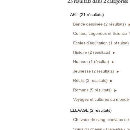
23 résultats dans 2 catégories
ART (21 résultats)
Bande dessinée (2 résultats)
Contes, Légendes et Science-fic
Écoles d’équitation (1 résultat)
Histoire (2 résultats)
Humour (1 résultat)
Jeunesse (2 résultats)
Récits (3 résultats)
Romans (5 résultats)
Voyages et cultures du monde (
ELEVAGE (2 résultats)
Chevaux de sang, chevaux de tr
Soins du cheval - Bien-être - hi