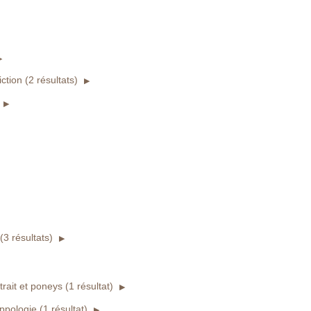
tion (2 résultats)
3 résultats)
ait et poneys (1 résultat)
ppologie (1 résultat)