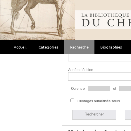
Bibliothèque mondi
Langue
Bibliothèque
Accueil
Catégories
Recherche
Biographies
Source
Année d’édition
Ou entre
et
Ouvrages numérisés seuls
Rechercher