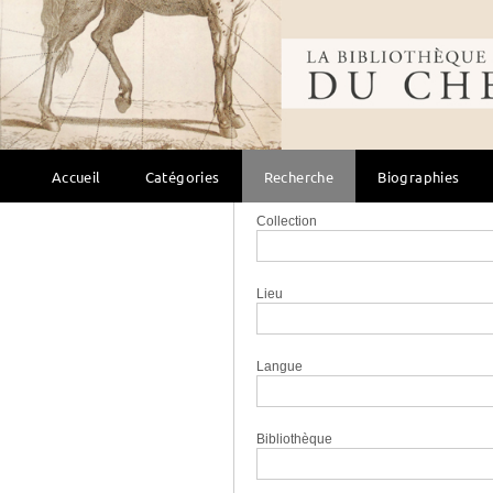
Titre
Bibliothèque mondi
Auteur
Éditeur
Accueil
Catégories
Recherche
Biographies
Collection
Lieu
Langue
Bibliothèque