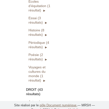
Écoles
d’équitation (1
résultat)
Essai (3
résultats)
Histoire (8
résultats)
Périodique (4
résultats)
Poésie (2
résultats)
Voyages et
cultures du
monde (1
résultat)
DROIT (43
résultats)
Actes de
Site réalisé par le
pôle Document numérique
— MRSH —
colloque (1