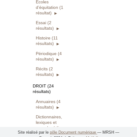
Écoles
d’équitation (1
résultat)
Essai (2
résultats)
Histoire (11
résultats)
Périodique (4
résultats)
Récits (2
résultats)
DROIT (24
résultats)
Annuaires (4
résultats)
Dictionnaires,
lexiques et
encyclopédies
Site réalisé par le
pôle Document numérique
— MRSH —
(4