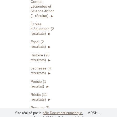
Contes,
Légendes et
Science-fiction
(1 résultat)
Écoles
d’équitation (2
résultats)
Essai (2
résultats)
Histoire (20
résultats)
Jeunesse (4
résultats)
Poésie (1
résultat)
Récits (11
résultats)
Romans (3
résultats)
Site réalisé par le
pôle Document numérique
— MRSH —