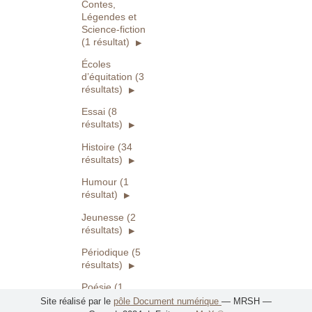
Contes,
Légendes et
Science-fiction
(1 résultat)
Écoles
d’équitation (3
résultats)
Essai (8
résultats)
Histoire (34
résultats)
Humour (1
résultat)
Jeunesse (2
résultats)
Périodique (5
résultats)
Poésie (1
résultat)
Site réalisé par le
pôle Document numérique
— MRSH —