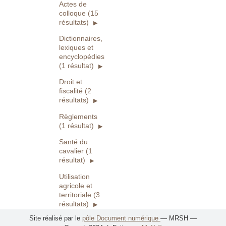
Actes de
colloque (15
résultats)
Dictionnaires,
lexiques et
encyclopédies
(1 résultat)
Droit et
fiscalité (2
résultats)
Règlements
(1 résultat)
Santé du
cavalier (1
résultat)
Utilisation
agricole et
territoriale (3
résultats)
Site réalisé par le
pôle Document numérique
— MRSH —
ELEVAGE (56