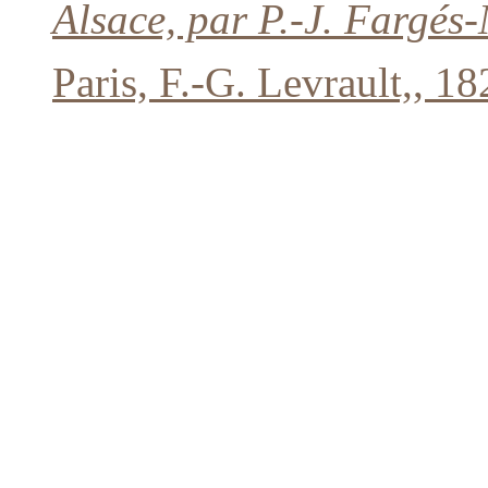
Alsace, par P.-J. Fargés-
Paris, F.-G. Levrault,, 18