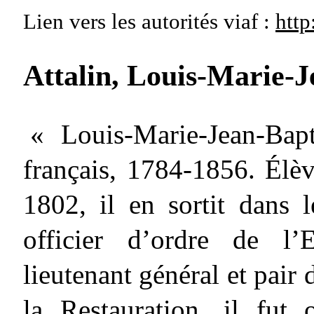
Lien vers les autorités
viaf :
http
Attalin, Louis-Marie-J
« Louis-Marie-Jean-Bapt
français, 1784-1856. Élè
1802, il en sortit dans 
officier d’ordre de l’
lieutenant général et pair
la Restauration, il fut