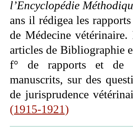
l’Encyclopédie Méthodiq
ans il rédigea les rappor
de Médecine vétérinaire. I
articles de Bibliographie 
f° de rapports et de p
manuscrits, sur des questi
de jurisprudence vétérina
(1915-1921)