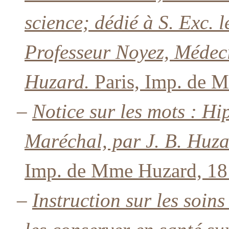
science; dédié à S. Exc. l
Professeur Noyez, Médecin
Huzard.
Paris, Imp. de 
–
Notice sur les mots : Hip
Maréchal, par J. B. Huza
Imp. de Mme Huzard, 18
–
Instruction sur les soi