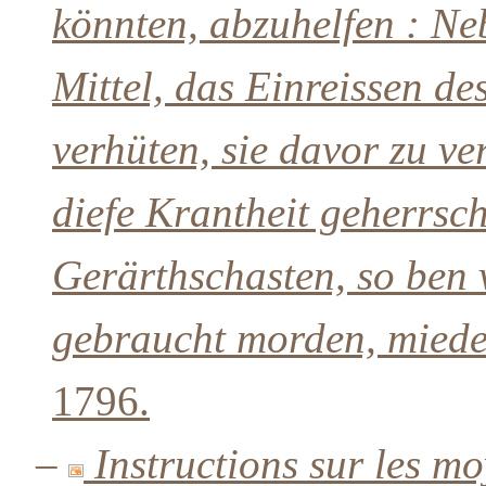
könnten, abzuhelfen : Ne
Mittel, das Einreissen de
verhüten, sie davor zu ve
diefe Krantheit geherrsch
Gerärthschasten, so ben 
gebraucht morden, mieder
1796.
–
Instructions sur les m