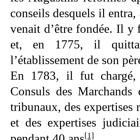
conseils desquels il entra, 
venait d’être fondée. Il 
et, en 1775, il quitta
l’établissement de son pèr
En 1783, il fut chargé,
Consuls des Marchands de
tribunaux, des expertises r
et des expertises judicia
[1]
pendant 40 ans
.