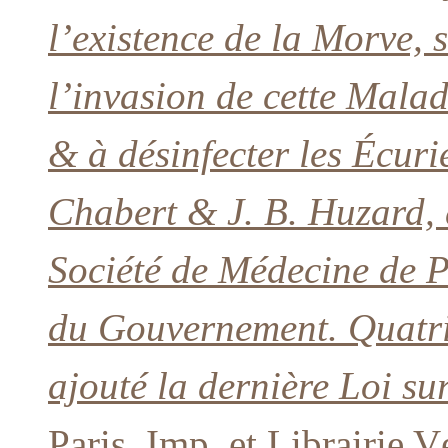
l’existence de la Morve, 
l’invasion de cette Malad
& à désinfecter les Écuri
Chabert & J. B. Huzard, d
Société de Médecine de P
du Gouvernement. Quatri
ajouté la dernière Loi su
Paris, Imp. et Librairie 