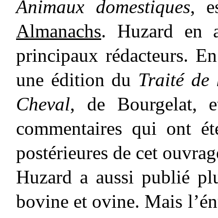
Animaux domestiques
, e
Almanachs
. Huzard en a
principaux rédacteurs. E
une édition du
Traité de
Cheval
, de Bourgelat, 
commentaires qui ont été
postérieures de cet ouvra
Huzard a aussi publié plu
bovine et ovine. Mais l’é