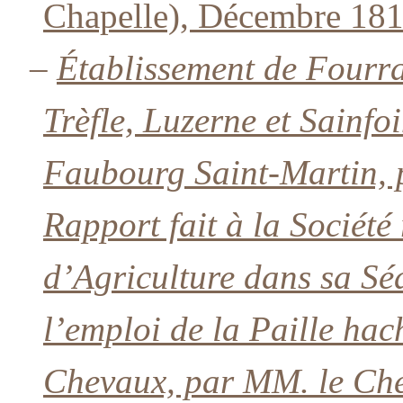
Chapelle), Décembre 181
–
Établissement de Fourr
Trèfle, Luzerne et Sainfo
Faubourg Saint-Martin, p
Rapport fait à la Société 
d’Agriculture dans sa Sé
l’emploi de la Paille hac
Chevaux, par MM. le Chev