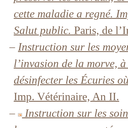
cette maladie a regné. I
Salut public.
Paris, de l’I
–
Instruction sur les moye
l’invasion de la morve, à
désinfecter les Écuries o
Imp. Vétérinaire, An II.
–
Instruction sur les so