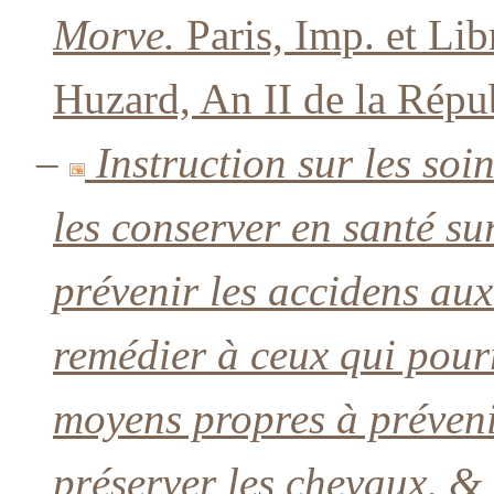
Morve.
Paris, Imp. et Libr
Huzard, An II de la Répu
–
Instruction sur les so
les conserver en santé su
prévenir les accidens aux
remédier à ceux qui pourr
moyens propres à préveni
préserver les chevaux, & 