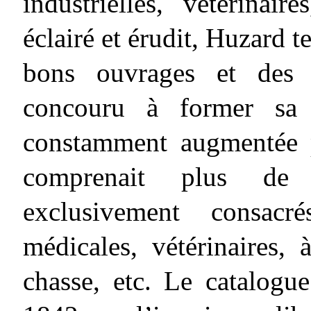
industrielles, vétérinaire
éclairé et érudit, Huzard te
bons ouvrages et des m
concouru à former sa c
constamment augmentée p
comprenait plus de
exclusivement consacré
médicales, vétérinaires, à
chasse, etc. Le catalogu