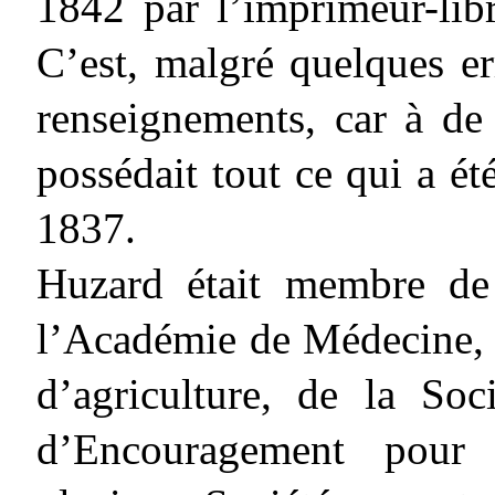
1842 par l’imprimeur-libr
C’est, malgré quelques er
renseignements, car à de
possédait tout ce qui a ét
1837.
Huzard était membre de
l’Académie de Médecine, d
d’agriculture, de la Soc
d’Encouragement pour l