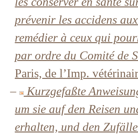
les conserver en santé su
prévenir les accidens aux
remédier à ceux qui pourr
par ordre du Comité de S
Paris, de l’Imp. vétérinair
–
Kurzgefaßte Anweisung
um sie auf den Reisen un
erhalten, und den Zufäll