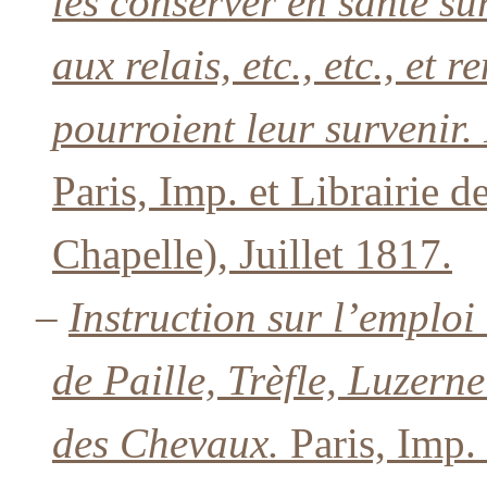
les conserver en santé su
aux relais, etc., etc., et
pourroient leur survenir
Paris, Imp. et Librairie 
Chapelle), Juillet 1817.
–
Instruction sur l’emplo
de Paille, Trèfle, Luzern
des Chevaux.
Paris, Imp.