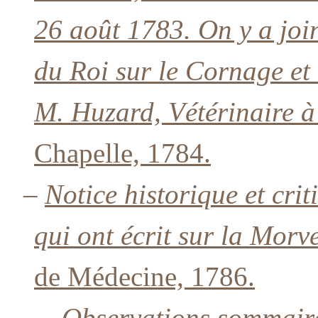
26 août 1783. On y a join
du Roi sur le Cornage et 
M. Huzard, Vétérinaire à
Chapelle, 1784.
–
Notice historique et cri
qui ont écrit sur la Morv
de Médecine, 1786.
–
Observations sommaire