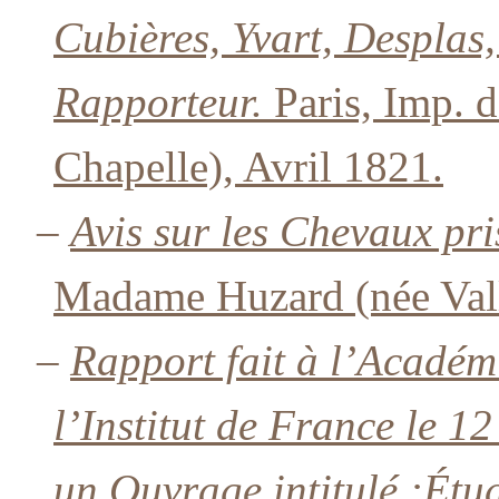
Cubières, Yvart, Desplas,
Rapporteur.
Paris, Imp. 
Chapelle), Avril 1821.
–
Avis sur les Chevaux pri
Madame Huzard (née Valla
–
Rapport fait à l’Académ
l’Institut de France le 
un Ouvrage intitulé :
Étud