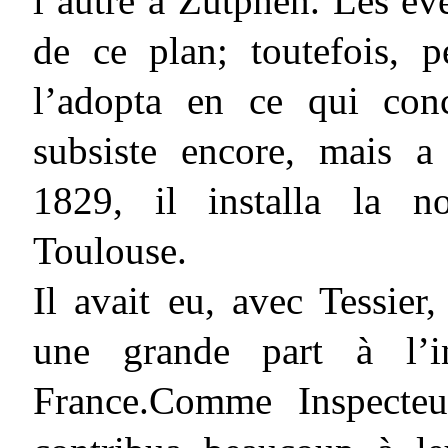
l’autre à Zutphen. Les év
de ce plan; toutefois, 
l’adopta en ce qui con
subsiste encore, mais a
1829, il installa la n
Toulouse.
Il avait eu, avec Tessier
une grande part à l’i
France.Comme Inspecteur