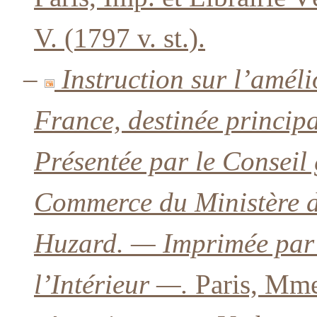
V. (1797 v. st.).
–
Instruction sur l’amél
France, destinée princip
Présentée par le Conseil 
Commerce du Ministère de
Huzard. — Imprimée par 
l’Intérieur —.
Paris, Mme