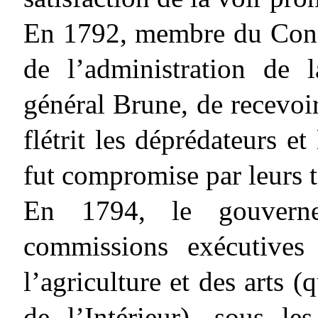
En 1792, membre du Conse
de l’administration de 
général Brune, de recevoir
flétrit les déprédateurs et
fut compromise par leurs 
En 1794, le gouvern
commissions exécutives
l’agriculture et des arts (
de l’Intérieur), sous les