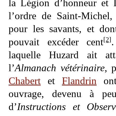
la Légion d’honneur et 
l’ordre de Saint-Michel,
pour les savants, et d
[2]
pouvait excéder cent
laquelle Huzard ait a
l’
Almanach vétérinaire
, 
Chabert
et
Flandrin
ont 
ouvrage, devenu à peu
d’
Instructions et Obser