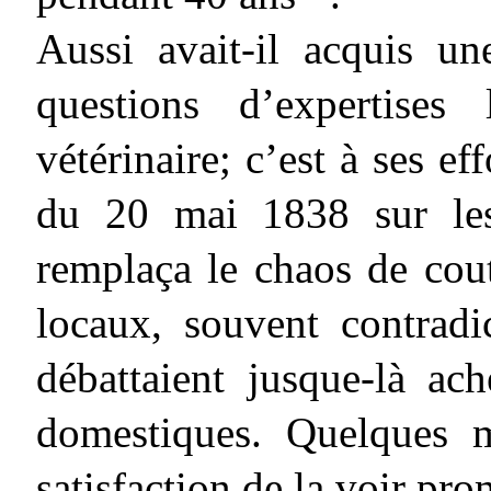
Aussi avait-il acquis un
questions d’expertises
vétérinaire; c’est à ses ef
du 20 mai 1838 sur les 
remplaça le chaos de cou
locaux, souvent contradi
débattaient jusque-là ac
domestiques. Quelques m
satisfaction de la voir pr