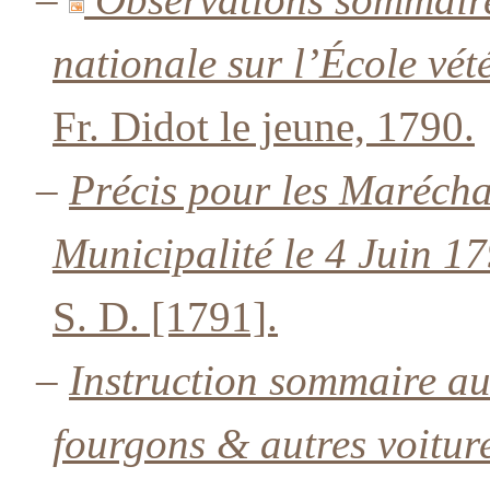
nationale sur l’École vété
Fr. Didot le jeune, 1790.
–
Précis pour les Marécha
Municipalité le 4 Juin 17
S. D. [1791].
–
Instruction sommaire au
fourgons & autres voiture