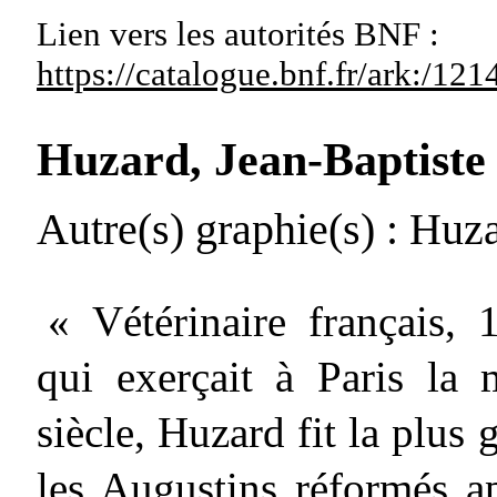
Lien vers les autorités
BNF :
https://catalogue.bnf.fr/ark:/1
Huzard, Jean-Baptiste
Autre(s) graphie(s)
: Huza
« Vétérinaire français, 
qui exerçait à Paris la 
siècle, Huzard fit la plus 
les Augustins réformés ap