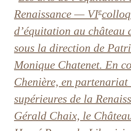
e
Renaissance — VI
colloq
d’équitation au château 
sous la direction de Patr
Monique Chatenet. En co
Chenière, en partenariat 
supérieures de la Renais
Gérald Chaix, le Château