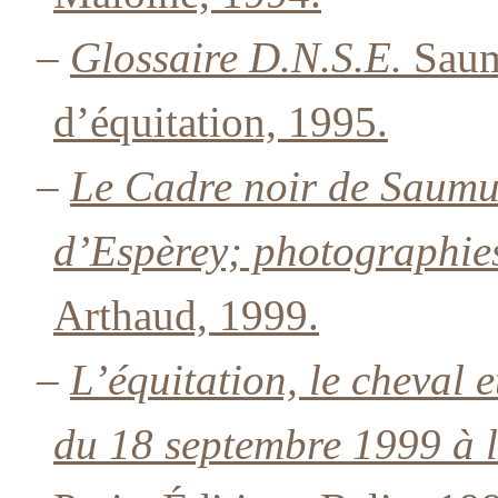
–
Glossaire D.N.S.E.
Saumu
d’équitation, 1995.
–
Le Cadre noir de Saumu
d’Espèrey; photographies
Arthaud, 1999.
–
L’équitation, le cheval 
du 18 septembre 1999 à l