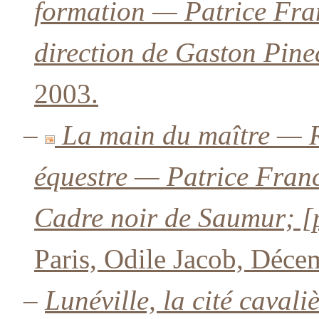
formation — Patrice Fran
direction de Gaston Pine
2003.
–
La main du maître — Ré
équestre — Patrice Franc
Cadre noir de Saumur; [
Paris, Odile Jacob, Déce
–
Lunéville, la cité caval