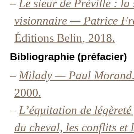
–
Le sieur de Préville : la
visionnaire — Patrice Fr
Éditions Belin, 2018.
Bibliographie (préfacier)
–
Milady — Paul Morand
2000.
–
L’équitation de légèreté
du cheval, les conflits et