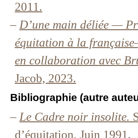
2011.
–
D’une main déliée — Pr
équitation à la français
en collaboration avec B
Jacob, 2023.
Bibliographie (autre auteu
–
Le Cadre noir insolite.
S
d’équitation, Juin 1991.