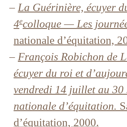
–
La Guérinière, écuyer d
e
4
colloque — Les journée
nationale d’équitation, 2
–
François Robichon de L
écuyer du roi et d’aujou
vendredi 14 juillet au 30
nationale d’équitation.
Sa
d’équitation, 2000.