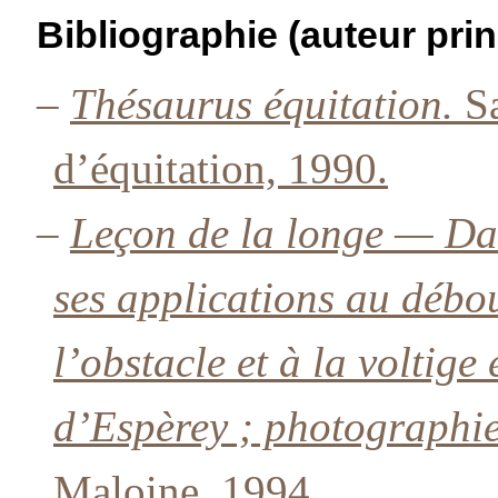
Bibliographie (auteur prin
–
Thésaurus équitation.
Sa
d’équitation, 1990.
–
Leçon de la longe — Dan
ses applications au débo
l’obstacle et à la voltig
d’Espèrey ; photographie
Maloine, 1994.