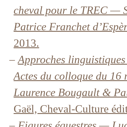
cheval pour le TREC — S
Patrice Franchet d’Espèr
2013.
–
Approches linguistiques
Actes du colloque du 16 
Laurence Bougault & Pat
Gaël, Cheval-Culture édi
–
Figures équestres — Luc