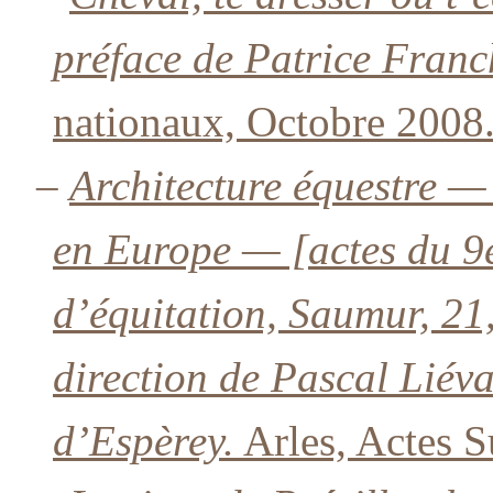
préface de Patrice Franch
nationaux, Octobre 2008
–
Architecture équestre — 
en Europe — [actes du 9e
d’équitation, Saumur, 21
direction de Pascal Liév
d’Espèrey.
Arles, Actes S