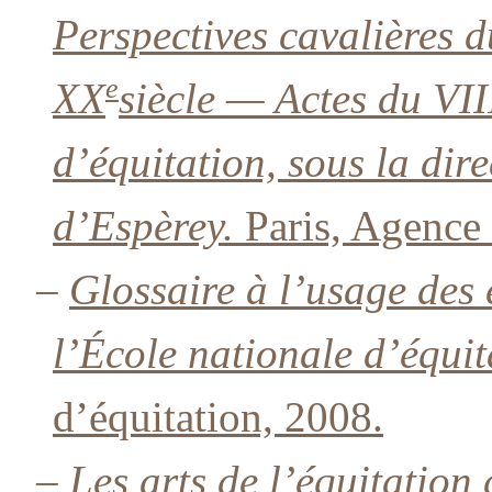
Perspectives cavalières d
e
XX
siècle — Actes du VII
d’équitation, sous la dir
d’Espèrey.
Paris, Agence 
–
Glossaire à l’usage des 
l’École nationale d’équit
d’équitation, 2008.
–
Les arts de l’équitation