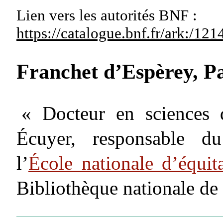
Lien vers les autorités
BNF :
https://catalogue.bnf.fr/ark:/1
Franchet d’Espèrey, Pa
« Docteur en sciences d
Écuyer, responsable d
l’
École nationale d’équit
Bibliothèque nationale de