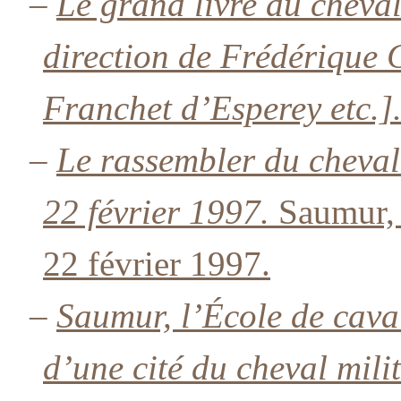
–
Le grand livre du cheval
direction de Frédérique Cr
Franchet d’Esperey etc.]
–
Le rassembler du cheva
22 février 1997.
Saumur, É
22 février 1997.
–
Saumur, l’École de caval
d’une cité du cheval mili