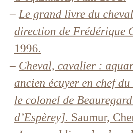
–
Le grand livre du cheval
direction de Frédérique C
1996.
–
Cheval, cavalier : aquar
ancien écuyer en chef du
le colonel de Beauregard
d’Espèrey].
Saumur, Che