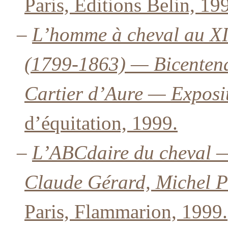
Paris, Éditions Belin, 19
–
L’homme à cheval au X
(1799-1863) — Bicentena
Cartier d’Aure — Exposi
d’équitation, 1999.
–
L’ABCdaire du cheval —
Claude Gérard, Michel P
Paris, Flammarion, 1999.