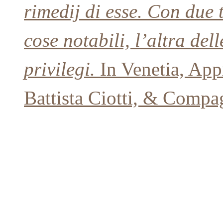
rimedij di esse. Con due 
cose notabili, l’altra del
privilegi.
In Venetia, App
Battista Ciotti, & Comp