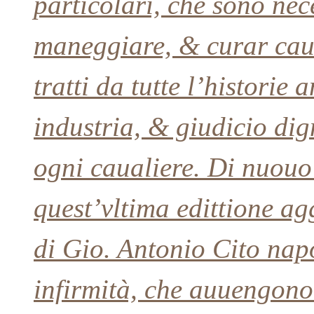
particolari, che sono nece
maneggiare, & curar cau
tratti da tutte l’historie
industria, & giudicio dig
ogni caualiere. Di nuouo 
quest’vltima edittione agg
di Gio. Antonio Cito napol
infirmità, che auuengono 