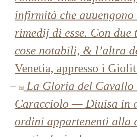
infirmità che auuengono 
rimedij di esse. Con due 
cose notabili, & l’altra d
Venetia, appresso i Giol
–
La Gloria del Cavallo o
Caracciolo — Diuisa in die
ordini appartenenti alla c