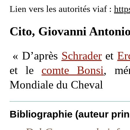
Lien vers les autorités
viaf :
http
Cito, Giovanni Antoni
« D’après
Schrader
et
Er
et le
comte Bonsi
, mér
Mondiale du Cheval
Bibliographie (auteur prin