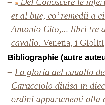
–
Del Conoscere le infer
et al bue, co’ remedii a c
Antonio Cito,... libri tre
cavallo.
Venetia, i Gioliti
Bibliographie (autre auteu
–
La gloria del cauallo del
Caracciolo diuisa in dieci 
ordini appartenenti alla c