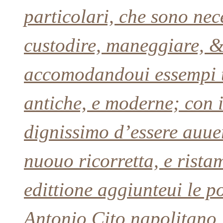
particolari, che sono nece
custodire, maneggiare, &
accomodandoui essempi tra
antiche, e moderne; con 
dignissimo d’essere auuer
nuouo ricorretta, e rista
edittione aggiunteui le pos
Antonio Cito napolitano, n