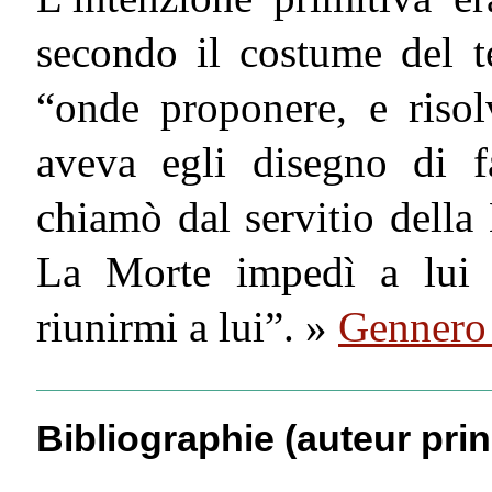
secondo il costume del t
“onde proponere, e risolv
aveva egli disegno di 
chiamò dal servitio della
La Morte impedì a lui 
riunirmi a lui”. »
Gennero
Bibliographie (auteur prin