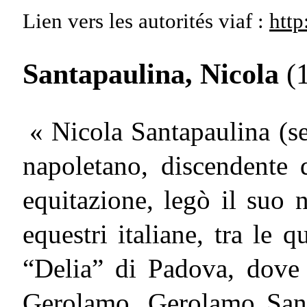
Lien vers les autorités
viaf :
http
Santapaulina, Nicola
(1
« Nicola Santapaulina (s
napoletano, discendente 
equitazione, legò il suo
equestri italiane, tra le 
“Delia” di Padova, dove
Gerolamo. Gerolamo San