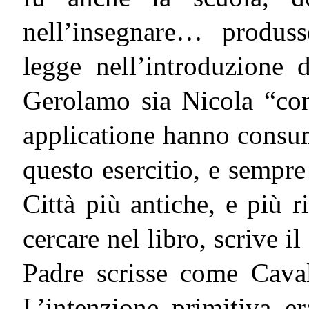
nell’insegnare… produs
legge nell’introduzione 
Gerolamo sia Nicola “con 
applicatione hanno consumm
questo esercitio, e sempre
Città più antiche, e più 
cercare nel libro, scrive il
Padre scrisse come Caval
L’intenzione primitiva er