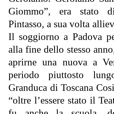
Giommo”, era stato di
Pintasso, a sua volta allie
Il soggiorno a Padova pe
alla fine dello stesso ann
aprirne una nuova a Ven
periodo piuttosto lung
Granduca di Toscana Cosim
“oltre l’essere stato il Te
fu anche la scuola, d