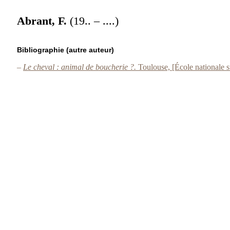
Abrant, F.
(19.. – ....)
Bibliographie (autre auteur)
–
Le cheval : animal de boucherie ?.
Toulouse, [École nationale 