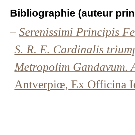
Bibliographie (auteur prin
–
Serenissimi Principis F
S. R. E. Cardinalis trium
Metropolim Gandavum. Au
Antverpiœ, Ex Officina 