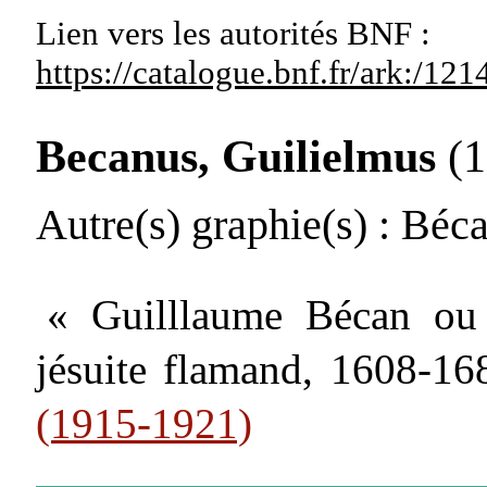
Lien vers les autorités
BNF :
https://catalogue.bnf.fr/ark:/1
Becanus, Guilielmus
(
Autre(s) graphie(s)
: Béca
« Guilllaume Bécan ou B
jésuite flamand, 1608-1
(1915-1921)