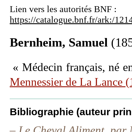
Lien vers les autorités
BNF :
https://catalogue.bnf.fr/ark:/1
Bernheim, Samuel
(18
« Médecin français, né e
Mennessier de La Lance 
Bibliographie (auteur prin
–
Le Cheval Aliment, par