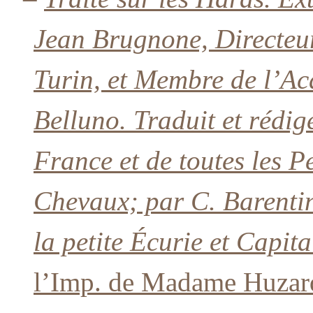
Jean Brugnone, Directeur
Turin, et Membre de l’Ac
Belluno. Traduit et rédig
France et de toutes les P
Chevaux; par C. Barenti
la petite Écurie et Capit
l’Imp. de Madame Huzard,