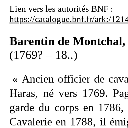
Lien vers les autorités
BNF :
https://catalogue.bnf.fr/ark:/1
Barentin de Montchal,
(1769? – 18..)
« Ancien officier de caval
Haras, né vers 1769. Pag
garde du corps en 1786, 
Cavalerie en 1788, il émi