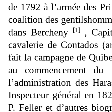
de 1792 à l’armée des Pr
coalition des gentilshomm
[1]
dans Bercheny
, Capi
cavalerie de Contados (a
fait la campagne de Quib
au commencement d
l’administration des Hara
Inspecteur général en 182
P. Feller et d’autres bio