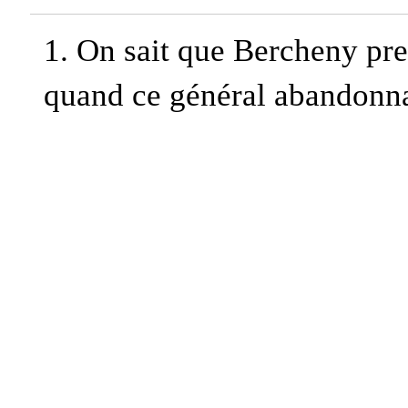
1.
On sait que Bercheny pre
quand ce général abandonna