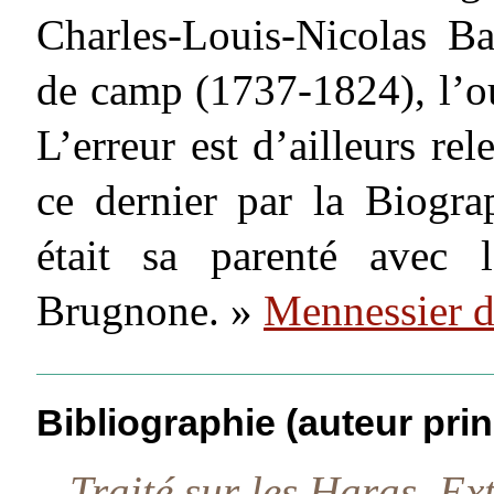
Charles-Louis-Nicolas B
de camp (1737-1824), l’ou
L’erreur est d’ailleurs re
ce dernier par la Biogra
était sa parenté avec 
Brugnone. »
Mennessier d
Bibliographie (auteur prin
–
Traité sur les Haras. Ext