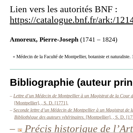
Lien vers les autorités
BNF :
https://catalogue.bnf.fr/ark:/1
Amoreux, Pierre-Joseph
(1741 – 1824)
« Médecin de la Faculté de Montpellier, botaniste et naturaliste
Bibliographie (auteur prin
–
Lettre d’un Médecin de Montpellier à un Magistrat de la Cour de
[Montpellier], , S. D. [1771].
–
Seconde lettre d’un Médecin de Montpellier à un Magistrat de l
Bibliothèque des auteurs vétérinaires.
[Montpellier], , S. D. [17
–
Précis historique de l’Art