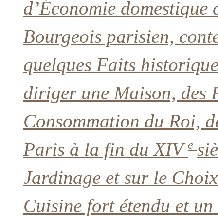
d’Économie domestique 
Bourgeois parisien, cont
quelques Faits historique
diriger une Maison, des 
Consommation du Roi, des
e
Paris à la fin du XIV
si
Jardinage et sur le Choi
Cuisine fort étendu et u