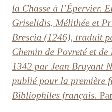
la Chasse à l’Épervier. E
Griselidis, Mélithée et P
Brescia (1246), traduit p
Chemin de Povreté et de
1342 par Jean Bruyant No
publié pour la première f
Bibliophiles français.
Par