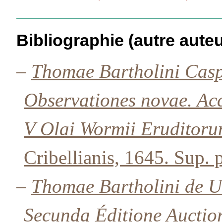
Bibliographie (autre auteu
–
Thomae Bartholini Casp
Observationes novae. Ac
V Olai Wormii Eruditoru
Cribellianis, 1645. Sup. 
–
Thomae Bartholini de U
Secunda Éditione
Auctio