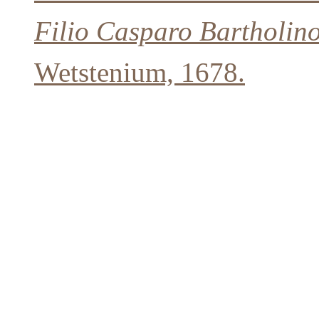
Filio Casparo Bartholin
Wetstenium, 1678.