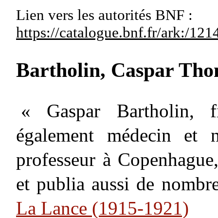
Lien vers les autorités
BNF :
https://catalogue.bnf.fr/ark:/1
Bartholin, Caspar Th
« Gaspar Bartholin, 
également médecin et na
professeur à Copenhague
et publia aussi de nombr
La Lance (1915-1921)