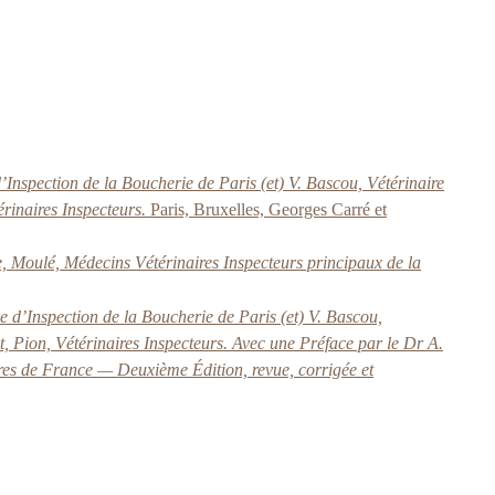
d’Inspection de la Boucherie de Paris (et) V. Bascou, Vétérinaire
érinaires Inspecteurs.
Paris, Bruxelles, Georges Carré et
e, Moulé, Médecins Vétérinaires Inspecteurs principaux de la
ce d’Inspection de la Boucherie de Paris (et) V. Bascou,
t, Pion, Vétérinaires Inspecteurs. Avec une Préface par le Dr A.
res de France — Deuxième Édition, revue, corrigée et