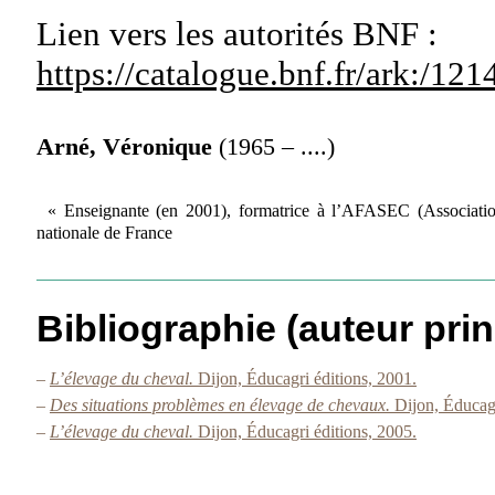
Lien vers les autorités
BNF :
https://catalogue.bnf.fr/ark:/1
Arné, Véronique
(1965 – ....)
« Enseignante (en 2001), formatrice à l’AFASEC (Association
nationale de France
Bibliographie (auteur prin
–
L’élevage du cheval.
Dijon, Éducagri éditions, 2001.
–
Des situations problèmes en élevage de chevaux.
Dijon, Éducagr
–
L’élevage du cheval.
Dijon, Éducagri éditions, 2005.