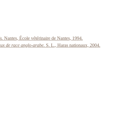
és.
Nantes, École vétérinaire de Nantes, 1994.
aux de race anglo-arabe.
S. L., Haras nationaux, 2004.