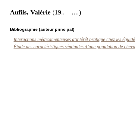
Aufils, Valérie
(19.. – ....)
Bibliographie (auteur principal)
–
Interactions médicamenteuses d’intérêt pratique chez les équid
–
Étude des caractéristiques séminales d’une population de chev