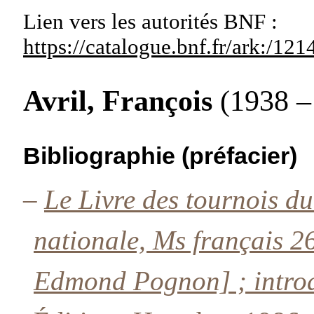
Lien vers les autorités
BNF :
https://catalogue.bnf.fr/ark:/1
Avril, François
(1938 – 
Bibliographie (préfacier)
–
Le Livre des tournois d
nationale, Ms français 
Edmond Pognon] ; introd